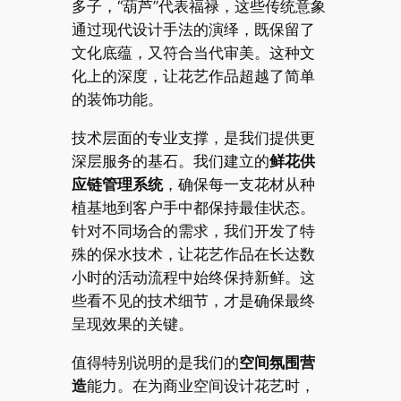
多子，“葫芦”代表福禄，这些传统意象
通过现代设计手法的演绎，既保留了
文化底蕴，又符合当代审美。这种文
化上的深度，让花艺作品超越了简单
的装饰功能。
技术层面的专业支撑，是我们提供更
深层服务的基石。我们建立的
鲜花供
应链管理系统
，确保每一支花材从种
植基地到客户手中都保持最佳状态。
针对不同场合的需求，我们开发了特
殊的保水技术，让花艺作品在长达数
小时的活动流程中始终保持新鲜。这
些看不见的技术细节，才是确保最终
呈现效果的关键。
值得特别说明的是我们的
空间氛围营
造
能力。在为商业空间设计花艺时，