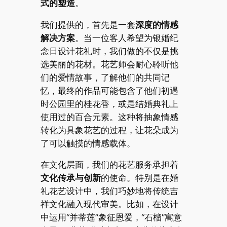
式的塑造
。
我们提供的，首先是一套
深度的情感
解决方案
。当一位客人希望为银婚纪
念日设计花礼时，我们做的不仅是挑
选美丽的花材。花艺师会耐心聆听他
们的爱情故事，了解他们的共同记
忆，最终的作品可能包含了他们初遇
时公园里的桂花香，或是结婚典礼上
使用过的百合元素。这种将抽象情感
转化为具象花艺的过程，让花朵成为
了可以触摸的情感载体。
在文化层面，我们的花艺服务承担着
文化传承与创新
的使命。特别是在婚
礼花艺设计中，我们巧妙地将传统吉
祥文化融入现代审美。比如，在设计
中运用“并蒂莲”象征恩爱，“石榴”寓意