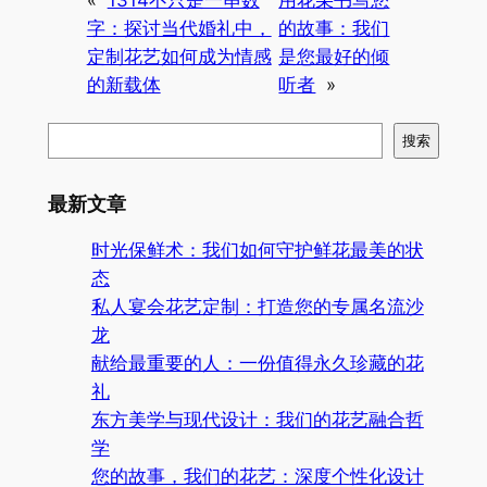
字：探讨当代婚礼中，
的故事：我们
定制花艺如何成为情感
是您最好的倾
的新载体
听者
»
搜
搜索
索
最新文章
时光保鲜术：我们如何守护鲜花最美的状
态
私人宴会花艺定制：打造您的专属名流沙
龙
献给最重要的人：一份值得永久珍藏的花
礼
东方美学与现代设计：我们的花艺融合哲
学
您的故事，我们的花艺：深度个性化设计