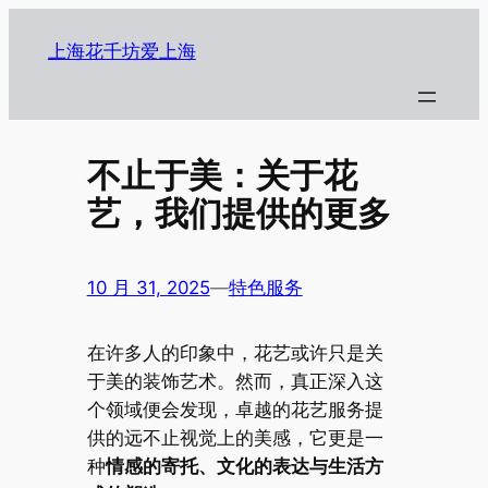
跳
至
上海花千坊爱上海
内
容
不止于美：关于花
艺，我们提供的更多
10 月 31, 2025
—
特色服务
在许多人的印象中，花艺或许只是关
于美的装饰艺术。然而，真正深入这
个领域便会发现，卓越的花艺服务提
供的远不止视觉上的美感，它更是一
种
情感的寄托、文化的表达与生活方