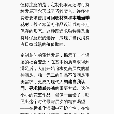
值得注意的是，定制化浪潮还与可持
续发展理念形成了巧妙契合。许多消
费者要求使用
可回收材料
和
本地当季
花材
，甚至希望将作品设计成可长期
保存的形态。这种既追求独特性又秉
持环保意识的选择，展现了当代消费
者日益成熟的价值取向。
定制花艺的蓬勃发展，揭示了一个深
层的社会变迁：在基本物质需求得到
满足后，人们开始追求更高层次的精
神满足。独一无二的作品不仅满足审
美需求，更成为现代人
构建自我认
同、寻求情感共鸣
的重要方式。这件
小小的花艺作品，就像一面镜子，映
照出这个时代最深层次的精神渴望
——在标准化浪潮中守护个性，在快