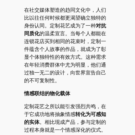
在社交媒体塑造的趋同文化中，人们
比以往任何时候都更渴望确立独特的
身份认同。定制花艺成为了一种
对抗
同质化
的温柔宣言。当每个人都能在
连锁花店买到相同的花束时，定制一
件蕴含个人故事的作品，就成为了彰
显个体独特性的有效方式。这种需求
在年轻消费群体中尤为明显，他们通
过独一无二的设计，向世界宣告自己
的不可复制性。
情感联结的物化载体
定制花艺之所以能引发强烈共鸣，在
于它成功地将抽象情感
转化为可感知
的实体
。相比现成产品，参与定制的
过程本身就是一个情感深化的仪式。