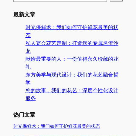
索
最新文章
时光保鲜术：我们如何守护鲜花最美的状
态
私人宴会花艺定制：打造您的专属名流沙
龙
献给最重要的人：一份值得永久珍藏的花
礼
东方美学与现代设计：我们的花艺融合哲
学
您的故事，我们的花艺：深度个性化设计
服务
热门文章
时光保鲜术：我们如何守护鲜花最美的状态