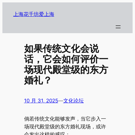
跳
至
上海花千坊爱上海
内
容
如果传统文化会说
话，它会如何评价一
场现代殿堂级的东方
婚礼？
10 月 31, 2025
—
文化论坛
倘若传统文化能够发声，当它步入一
场现代殿堂级的东方婚礼现场，或许
会发出这样的感叹：