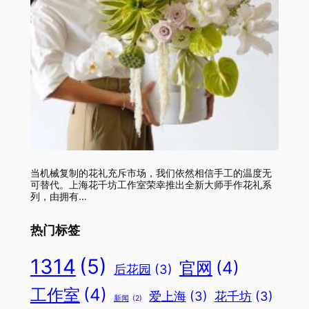
当机械复制的花礼充斥市场，我们依然相信手工的温度无
可替代。上海花千坊工作室荣幸推出全新大师手作花礼系
列，由拥有…
热门标签
1314
(5)
官网
(4)
后花园
(3)
工作室
(4)
爱上海
(3)
花千坊
(3)
新闻
(2)